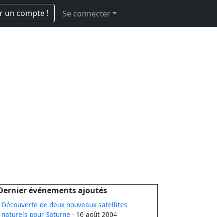
r un compte !
Se connecter
Dernier événements ajoutés
Découverte de deux nouveaux satellites
naturels pour Saturne
- 16 août 2004