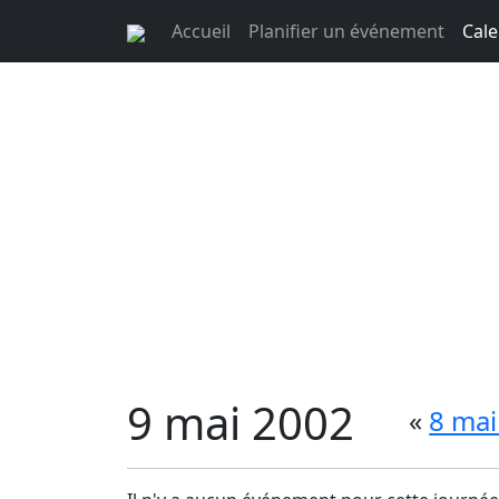
Accueil
Planifier un événement
Cale
9 mai 2002
«
8 mai