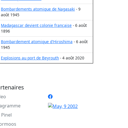
Bombardements atomique de Nagasaki
- 9
août 1945
Madagascar devient colonie française
- 6 août
1896
Bombardement atomique d'Hiroshima
- 6 août
1945
Explosions au port de Beyrouth
- 4 août 2020
rtenaires
leo
agramme
 Pinel
ormoos