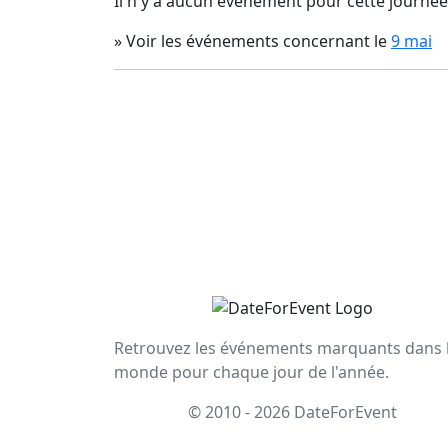
Il n'y a aucun événement pour cette journée
» Voir les événements concernant le
9 mai
Retrouvez les événements marquants dans 
monde pour chaque jour de l'année.
© 2010 - 2026 DateForEvent