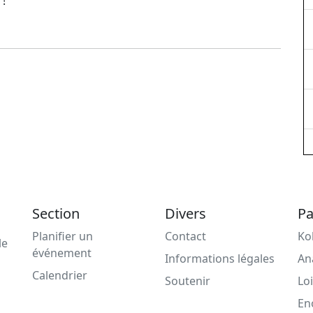
 !
Section
Divers
Pa
Planifier un
Contact
Ko
le
événement
Informations légales
An
Calendrier
Soutenir
Loi
En