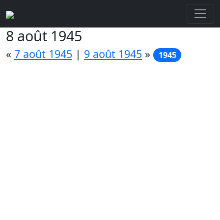
8 août 1945
«
7 août 1945
|
9 août 1945
»
1945