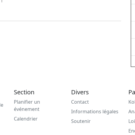
 !
Section
Divers
Pa
Planifier un
Contact
Ko
le
événement
Informations légales
An
Calendrier
Soutenir
Loi
En