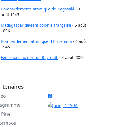
Bombardements atomique de Nagasaki
- 9
août 1945
Madagascar devient colonie française
- 6 août
1896
Bombardement atomique d'Hiroshima
- 6 août
1945
Explosions au port de Beyrouth
- 4 août 2020
rtenaires
leo
agramme
 Pinel
ormoos