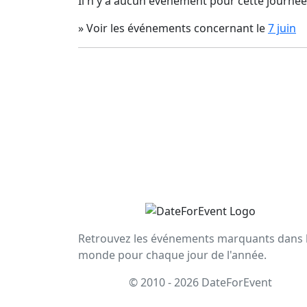
Il n'y a aucun événement pour cette journée
» Voir les événements concernant le
7 juin
Retrouvez les événements marquants dans 
monde pour chaque jour de l'année.
© 2010 - 2026 DateForEvent