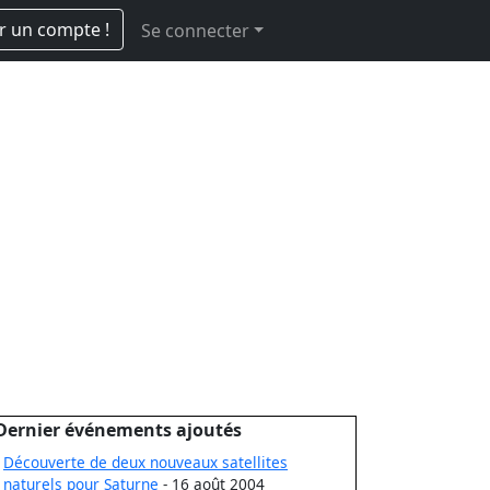
r un compte !
Se connecter
Dernier événements ajoutés
Découverte de deux nouveaux satellites
naturels pour Saturne
- 16 août 2004