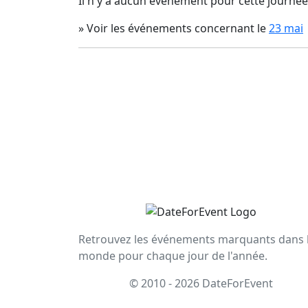
Il n'y a aucun événement pour cette journée
» Voir les événements concernant le
23 mai
Retrouvez les événements marquants dans 
monde pour chaque jour de l'année.
© 2010 - 2026 DateForEvent