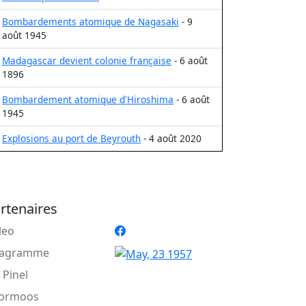
Bombardements atomique de Nagasaki
- 9
août 1945
Madagascar devient colonie française
- 6 août
1896
Bombardement atomique d'Hiroshima
- 6 août
1945
Explosions au port de Beyrouth
- 4 août 2020
rtenaires
leo
agramme
 Pinel
ormoos