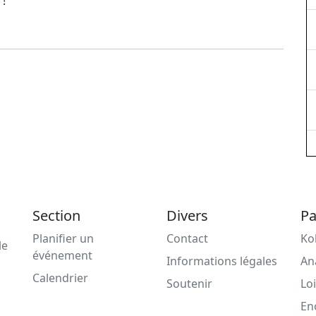
 !
Section
Divers
Pa
Planifier un
Contact
Ko
le
événement
Informations légales
An
Calendrier
Soutenir
Loi
En