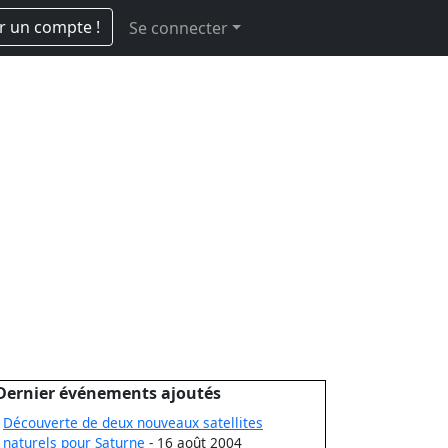
r un compte !
Se connecter
Dernier événements ajoutés
Découverte de deux nouveaux satellites
naturels pour Saturne
- 16 août 2004