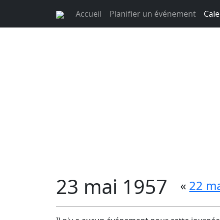
Accueil
Planifier un événement
Cale
23 mai 1957
«
22 ma