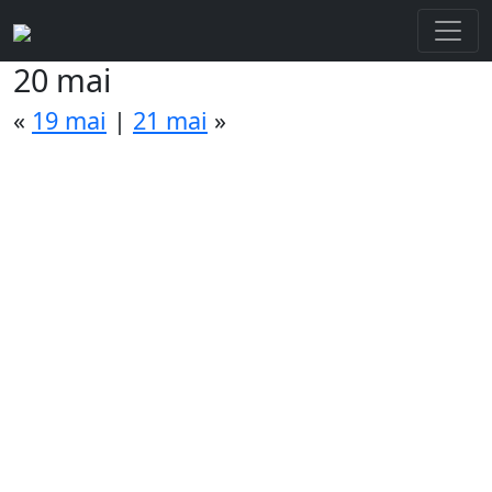
20 mai
«
19 mai
|
21 mai
»