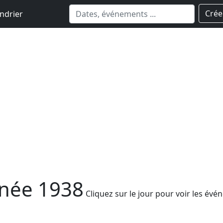
Crée
ndrier
nnée 1938
Cliquez sur le jour pour voir les é