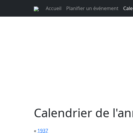
Accueil
Planifier un événement
Cale
Calendrier de l'a
«
1937