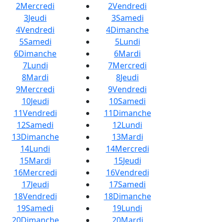
2
Mercredi
2
Vendredi
3
Jeudi
3
Samedi
4
Vendredi
4
Dimanche
5
Samedi
5
Lundi
6
Dimanche
6
Mardi
7
Lundi
7
Mercredi
8
Mardi
8
Jeudi
9
Mercredi
9
Vendredi
10
Jeudi
10
Samedi
11
Vendredi
11
Dimanche
12
Samedi
12
Lundi
13
Dimanche
13
Mardi
14
Lundi
14
Mercredi
15
Mardi
15
Jeudi
16
Mercredi
16
Vendredi
17
Jeudi
17
Samedi
18
Vendredi
18
Dimanche
19
Samedi
19
Lundi
20
Dimanche
20
Mardi