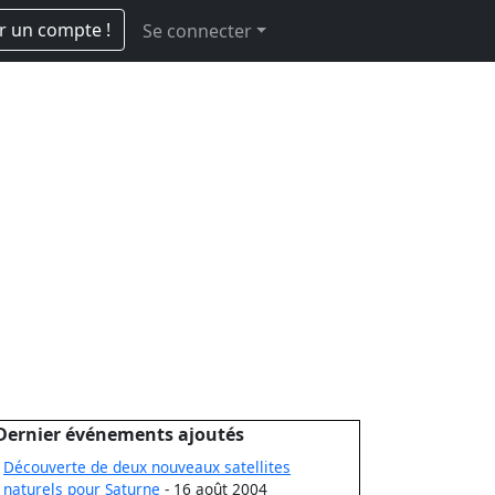
r un compte !
Se connecter
Dernier événements ajoutés
Découverte de deux nouveaux satellites
naturels pour Saturne
- 16 août 2004