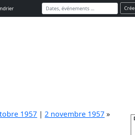
Crée
ndrier
tobre 1957
|
2 novembre 1957
»