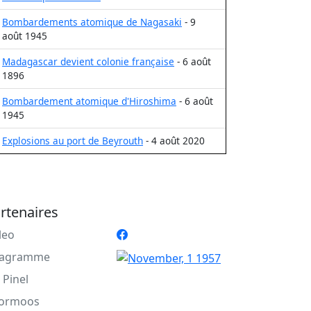
Bombardements atomique de Nagasaki
- 9
août 1945
Madagascar devient colonie française
- 6 août
1896
Bombardement atomique d'Hiroshima
- 6 août
1945
Explosions au port de Beyrouth
- 4 août 2020
rtenaires
leo
agramme
 Pinel
ormoos