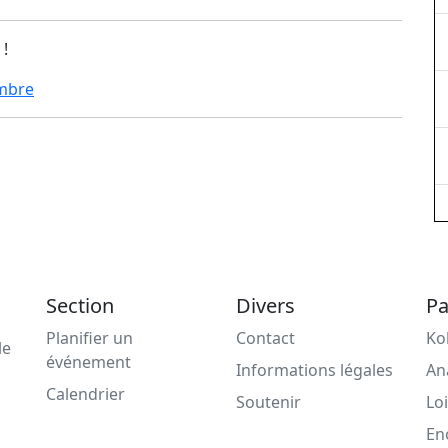
 !
mbre
Section
Divers
Pa
Planifier un
Contact
Ko
le
événement
Informations légales
An
Calendrier
Soutenir
Loi
En